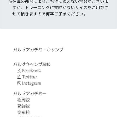
※在庫の都合によりご希望に添えない場合がございま
すが、トレーニングに支障がないサイズをご用意さ
せて頂きますので何卒ご了承ください。
バルサアカデミーキャンプ
バルサキャンプSNS
Facebook
Twitter
Instagram
バルサアカデミー
福岡校
葛飾校
奈良校