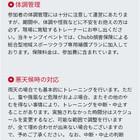
体調管理
参加者の体調管理には十分に注意して運営にあたりま
すが、期間中、体調や怪我などに不安をお抱えの方は
必ず、現場に常駐するトレーナーにお申し出くださ
い。当キャンプイベントでは、Chubb損害保険による
総合型地域スポーツクラブ専用補償プランに加入して
おります。保険料金は、参加費に含まれています。
悪天候時の対応
雨天の場合でも基本的にトレーニングを行います。ただ
し、雷や強風など危険がおよぶ場合、またその他のや
むを得ない事情により、トレーニングを中断・中止す
ることがあります。実施されなかった時間分はスケジュ
ールを変更するなど、可能な範囲で調整を行います
が、全て埋め合わせが出来ない場合もございますの
で、予めご了承ください。 なお、中断・中止の判断